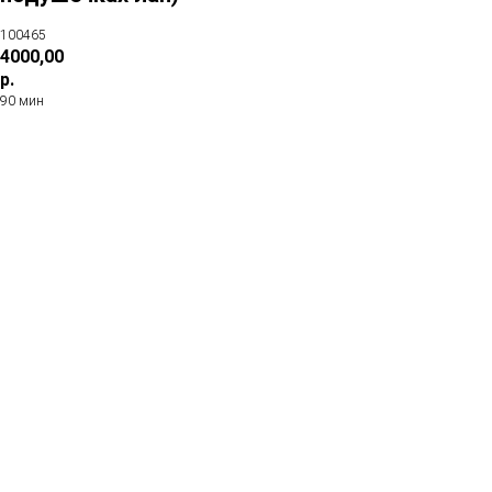
100465
4000,00
р.
90 мин