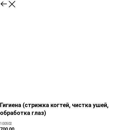
Гигиена (стрижка когтей, чистка ушей,
обработка глаз)
100502
700,00