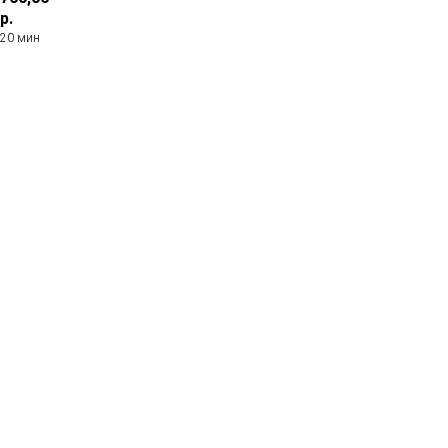
р.
20 мин