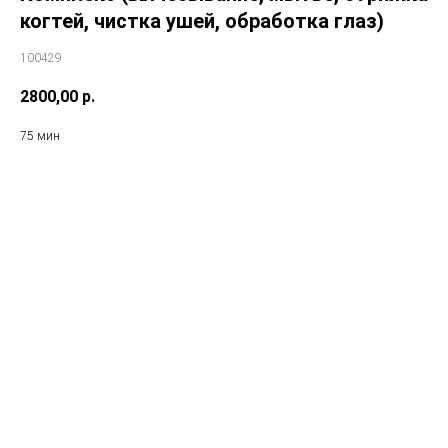
когтей, чистка ушей, обработка глаз)
100429
2800,00
р.
75 мин