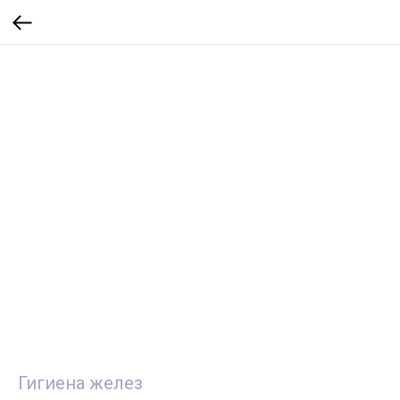
Гигиена желез