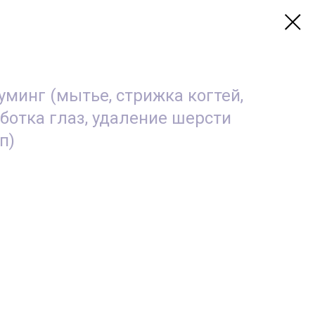
уминг (мытье, стрижка когтей,
аботка глаз, удаление шерсти
п)