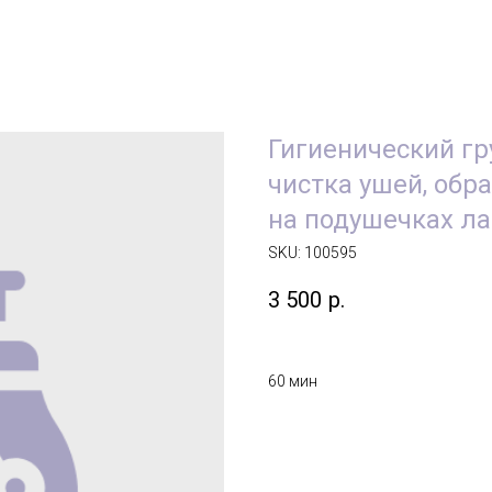
Гигиенический гр
чистка ушей, обр
на подушечках ла
SKU:
100595
3 500
р.
60 мин