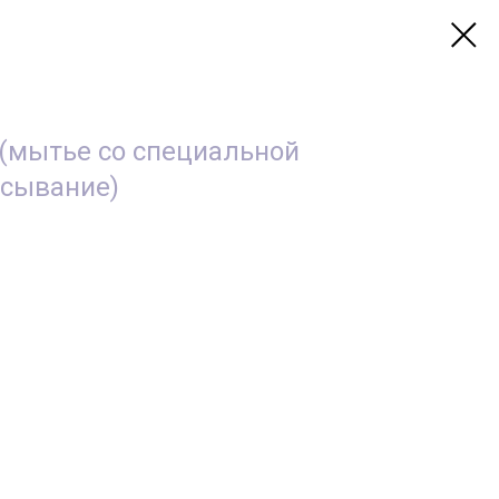
 (мытье со специальной
есывание)