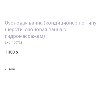
Озоновая ванна (кондиционер по типу
шерсти, озоновая ванна с
гидромассажем)
SKU:
100738
1 300
р.
20 мин