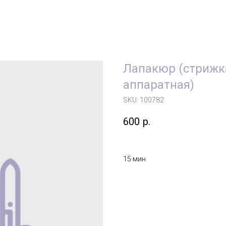
Лапакюр (стрижк
аппаратная)
SKU:
100782
600
р.
15 мин