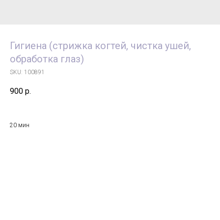
Гигиена (стрижка когтей, чистка ушей,
обработка глаз)
SKU:
100891
900
р.
20 мин