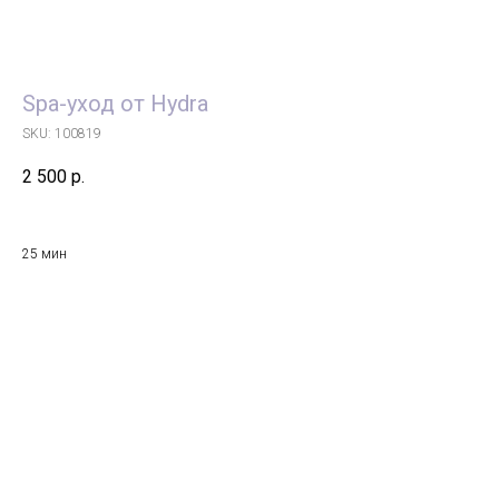
Spa-уход от Hydra
SKU:
100819
2 500
р.
25 мин