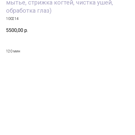
мытье, стрижка когтей, чистка ушей,
обработка глаз)
100214
5500,00
р.
120 мин