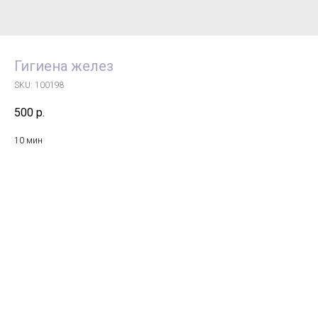
Гигиена желез
SKU:
100198
500
р.
10 мин