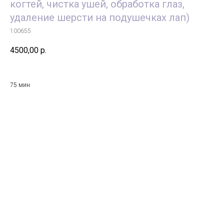
когтей, чистка ушей, обработка глаз,
удаление шерсти на подушечках лап)
100655
4500,00
р.
75 мин