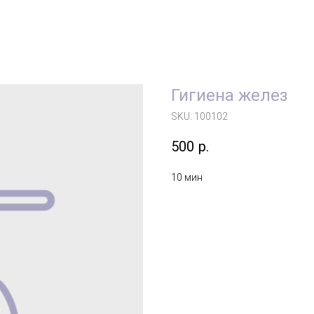
Гигиена желез
SKU:
100102
500
р.
10 мин