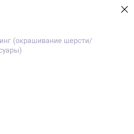
инг (окрашивание шерсти/
суары)