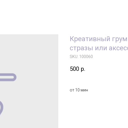
Креативный грум
стразы или аксес
SKU:
100060
500
р.
от 10 мин