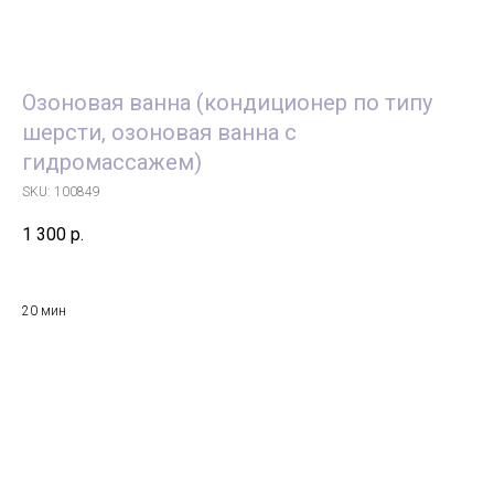
Озоновая ванна (кондиционер по типу
шерсти, озоновая ванна с
гидромассажем)
SKU:
100849
1 300
р.
20 мин