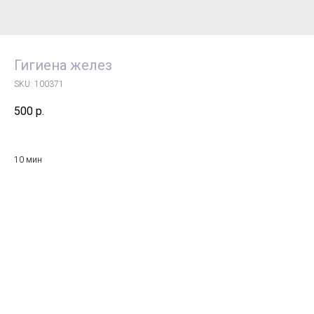
Гигиена желез
SKU:
100371
500
р.
10 мин