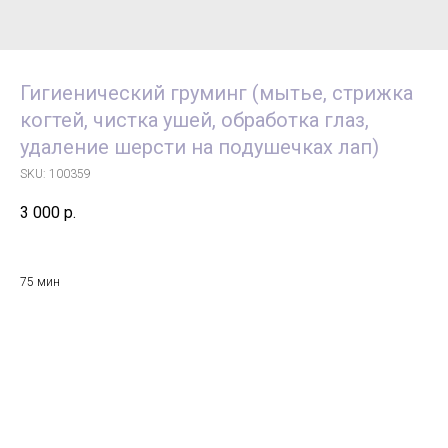
Гигиенический груминг (мытье, стрижка
когтей, чистка ушей, обработка глаз,
удаление шерсти на подушечках лап)
SKU:
100359
3 000
р.
75 мин