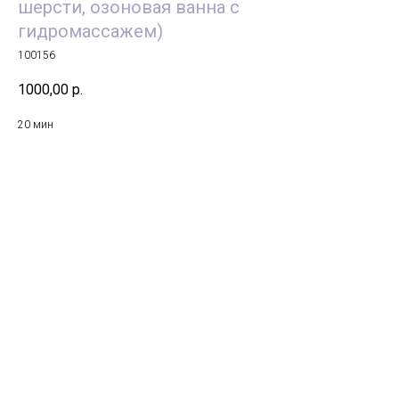
шерсти, озоновая ванна с
гидромассажем)
100156
1000,00
р.
20 мин