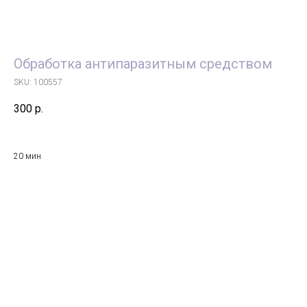
Обработка антипаразитным средством
SKU:
100557
300
р.
20 мин