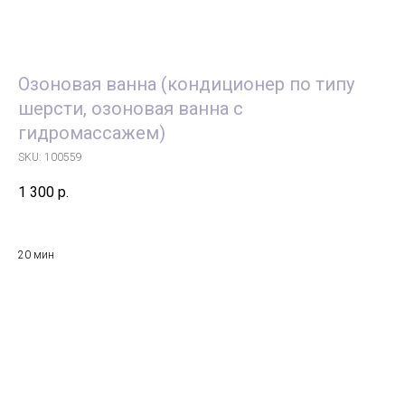
Озоновая ванна (кондиционер по типу
шерсти, озоновая ванна с
гидромассажем)
SKU:
100559
1 300
р.
20 мин