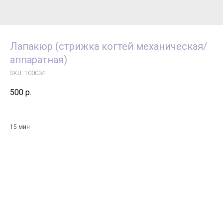
Лапакюр (стрижка когтей механическая/
аппаратная)
SKU:
100034
500
р.
15 мин