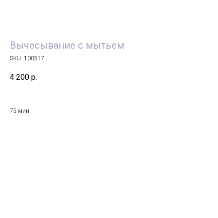
Вычесывание с мытьем
SKU:
100517
4 200
р.
75 мин