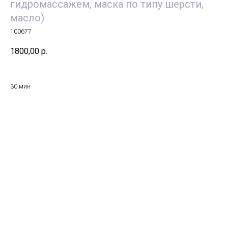
гидромассажем, маска по типу шерсти,
масло)
100677
1800,00
р.
30 мин