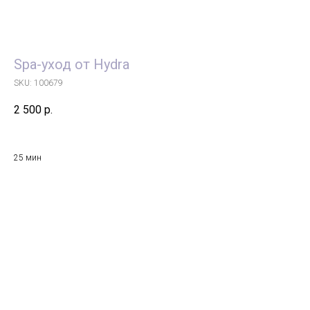
Spa-уход от Hydra
SKU:
100679
2 500
р.
25 мин