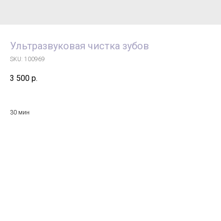
Ультразвуковая чистка зубов
SKU:
100969
3 500
р.
30 мин